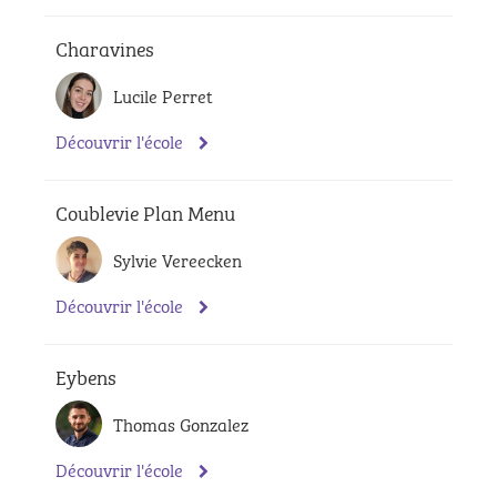
Charavines
Lucile Perret
Découvrir l'école
Coublevie Plan Menu
Sylvie Vereecken
Découvrir l'école
Eybens
Thomas Gonzalez
Découvrir l'école