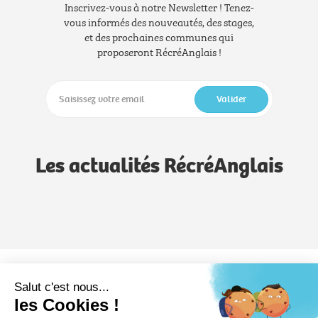
Inscrivez-vous à notre Newsletter ! Tenez-
vous informés des nouveautés, des stages,
et des prochaines communes qui
proposeront RécréAnglais !
Valider
Les actualités RécréAnglais
Notre méthode
Notre savoir-faire
Formules
Salut c'est nous...
les Cookies !
RécréAnglais