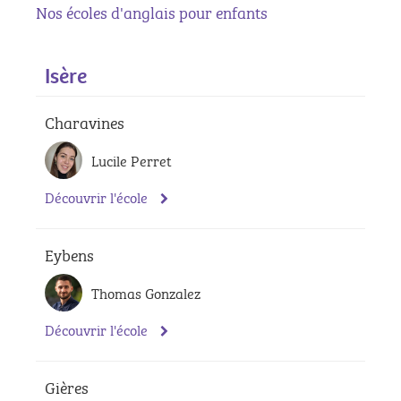
Nos écoles d'anglais pour enfants
Isère
Charavines
Lucile Perret
Découvrir l'école
Eybens
Thomas Gonzalez
Découvrir l'école
Gières