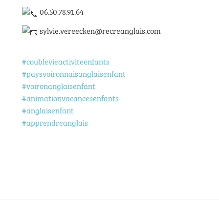
06.50.78.91.64
sylvie.vereecken@recreanglais.com
#coublevieactiviteenfants
#paysvoironnaisanglaisenfant
#voironanglaisenfant
#animationvacancesenfants
#anglaisenfant
#apprendreanglais