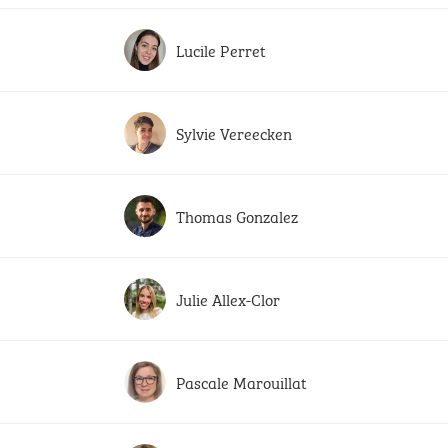
Lucile Perret
Sylvie Vereecken
Thomas Gonzalez
Julie Allex-Clor
Pascale Marouillat