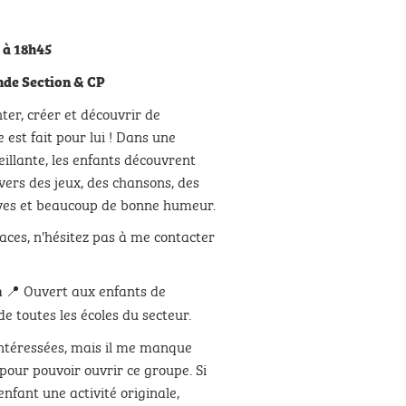
 à 18h45
de Section & CP
ter, créer et découvrir de
 est fait pour lui ! Dans une
illante, les enfants découvrent
vers des jeux, des chansons, des
tives et beaucoup de bonne humeur.
laces, n'hésitez pas à me contacter
📍 Ouvert aux enfants de
h
e toutes les écoles du secteur.
 intéressées, mais il me manque
pour pouvoir ouvrir ce groupe. Si
enfant une activité originale,