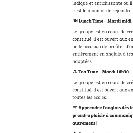
ludique et enrichissante où i
c'est le moment de rejoindre 
🍽️
Lunch Time – Mardi midi
Le groupe est en cours de cr
constitué, il est ouvert aux e
belle occasion de profiter d'
entièrement en anglais, à tra
adaptées.
🎨
Tea Time – Mardi 16h30 –
Le groupe est en cours de cr
constitué, il est ouvert aux e
toutes les écoles.
💙
Apprendre l'anglais dès le
prendre plaisir à communiqu
autrement !