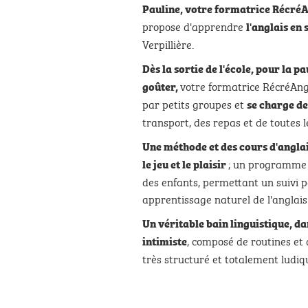
Pauline, votre formatrice RécréAn
propose d'apprendre
l'anglais en
Verpillière.
Dès la sortie de l'école, pour la p
votre formatrice RécréAng
goûter,
par petits groupes et
se charge de
transport, des repas et de toutes le
Une méthode et des cours d'anglais
; un programme 
le jeu et le plaisir
des enfants, permettant un suivi p
apprentissage naturel de l'anglais
Un véritable bain linguistique,
dan
, composé de routines et 
intimiste
très structuré et totalement ludiq