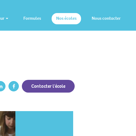
eur
Formules
Nos écoles
Nous contacter
Contacter l'école