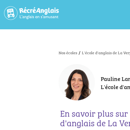
Nos écoles
/
L'école d'anglais de La Ver
Pauline La
L'école d'a
En savoir plus sur 
d'anglais de La Ver