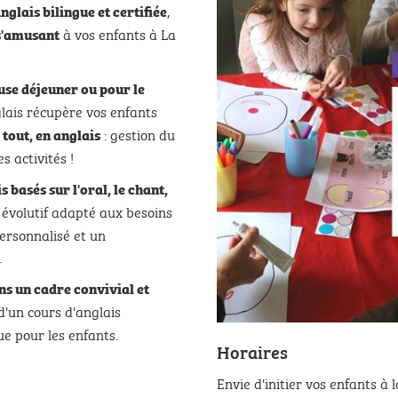
,
glais bilingue et certifiée
à vos enfants à La
 s'amusant
ause déjeuner ou pour le
lais récupère vos enfants
: gestion du
 tout, en anglais
s activités !
 basés sur l'oral, le chant,
évolutif adapté aux besoins
ersonnalisé et un
.
s un cadre convivial et
d'un cours d'anglais
ue pour les enfants.
Horaires
Envie d'initier vos enfants à 