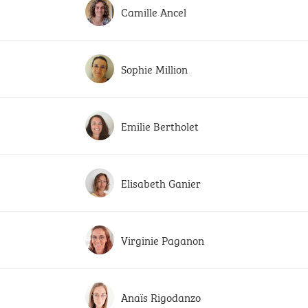
Camille Ancel
Sophie Million
Emilie Bertholet
Elisabeth Ganier
Virginie Paganon
Anaïs Rigodanzo