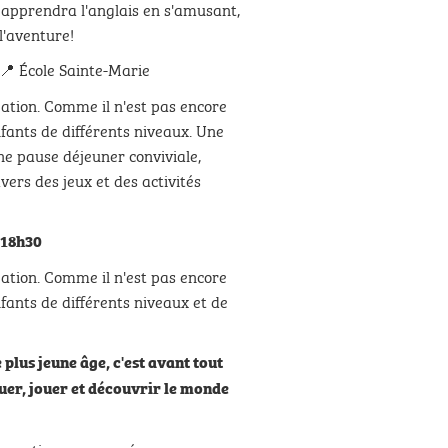
l apprendra l'anglais en s'amusant,
l'aventure!
📍 École Sainte-Marie
éation. Comme il n'est pas encore
nfants de différents niveaux. Une
une pause déjeuner conviviale,
vers des jeux et des activités
 18h30
éation. Comme il n'est pas encore
nfants de différents niveaux et de
 plus jeune âge, c'est avant tout
er, jouer et découvrir le monde