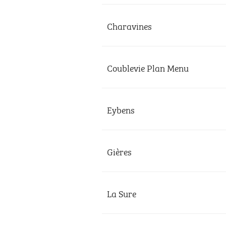
Charavines
Coublevie Plan Menu
Eybens
Gières
La Sure