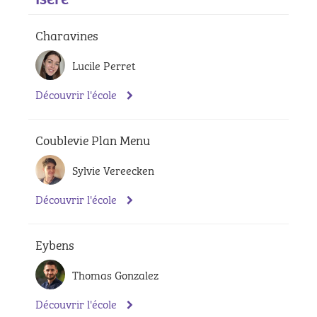
Charavines
Lucile Perret
Découvrir l'école
Coublevie Plan Menu
Sylvie Vereecken
Découvrir l'école
Eybens
Thomas Gonzalez
Découvrir l'école