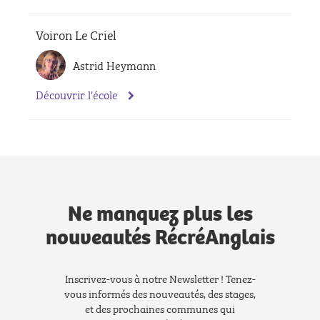
Voiron Le Criel
Astrid Heymann
Découvrir l'école
Ne manquez plus les
nouveautés RécréAnglais
Inscrivez-vous à notre Newsletter ! Tenez-
vous informés des nouveautés, des stages,
et des prochaines communes qui