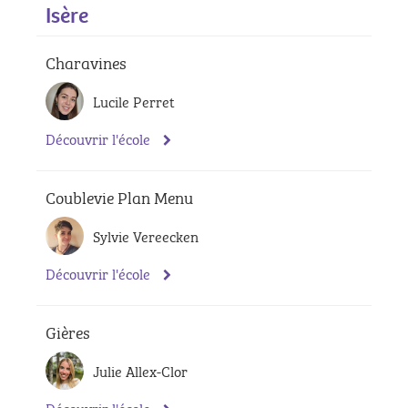
Isère
Charavines
Lucile Perret
Découvrir l'école
Coublevie Plan Menu
Sylvie Vereecken
Découvrir l'école
Gières
Julie Allex-Clor
Découvrir l'école