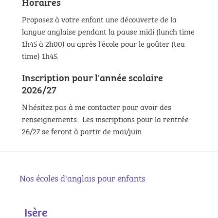
Horaires
Proposez à votre enfant une découverte de la
langue anglaise pendant la pause midi (lunch time
1h45 à 2h00) ou après l'école pour le goûter (tea
time) 1h45.
Inscription pour l'année scolaire
2026/27
N'hésitez pas à me contacter pour avoir des
renseignements. Les inscriptions pour la rentrée
26/27 se feront à partir de mai/juin.
Nos écoles d'anglais pour enfants
Isère