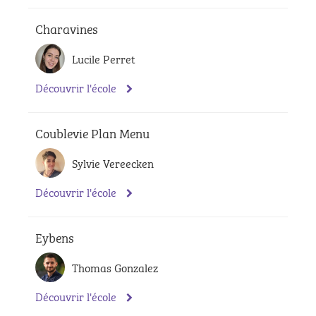
Charavines
Lucile Perret
Découvrir l'école
Coublevie Plan Menu
Sylvie Vereecken
Découvrir l'école
Eybens
Thomas Gonzalez
Découvrir l'école