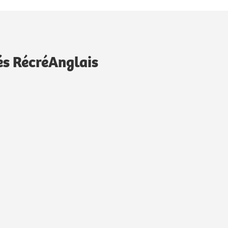
és RécréAnglais