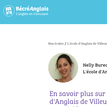
Nos écoles
/
L'école d'Anglais de Vill
Nelly Bure
L'école d'
En savoir plus sur 
d'Anglais de Vill