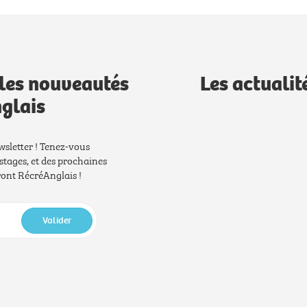
les nouveautés
Les actualit
glais
wsletter ! Tenez-vous
stages, et des prochaines
nt RécréAnglais !
Valider