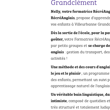
Grandclément
Nelly, votre formatrice RécréAngl
, propose d'apprend
RécréAnglais
vos enfants à Villeurbanne Grand
Dès la sortie de l'école, pour la p
votre Formatrice RécréAng
goûter,
par petits groupes et
se charge de
: gestion du transport, des
anglais
activités !
Une méthode et des cours d'anglais
; un programme 
le jeu et le plaisir
des enfants, permettant un suivi p
apprentissage naturel de l'anglais
Un véritable bain linguistique,
dan
, composé de quotidien et
intimiste
très structuré et totalement ludiq