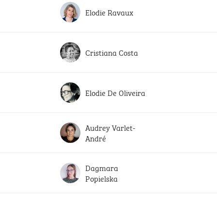
Elodie Ravaux
Cristiana Costa
Elodie De Oliveira
Audrey Varlet-
André
Dagmara
Popielska