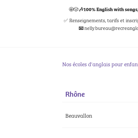
🤩🎲
🎶
100% English with songs,
✅ Renseignements, tarifs et inscri
nelly.bureau@recreanglai
📧
Nos écoles d'anglais pour enfan
Rhône
Beauvallon