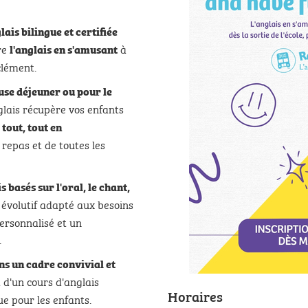
ais bilingue et certifiée
re
à
l'anglais en s'amusant
clément.
ause déjeuner ou pour le
lais récupère vos enfants
 tout, tout en
 repas et de toutes les
 basés sur l'oral, le chant,
évolutif adapté aux besoins
ersonnalisé et un
.
s un cadre convivial et
 d'un cours d'anglais
Horaires
ue pour les enfants.