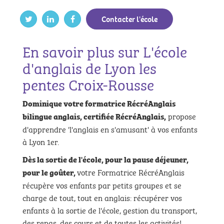
Contacter l'école
En savoir plus sur L'école
d'anglais de Lyon les
pentes Croix-Rousse
Dominique votre formatrice RécréAnglais
propose
bilingue anglais,
certifiée RécréAnglais,
d'apprendre 'l'anglais en s'amusant' à vos enfants
à Lyon 1er.
Dès la sortie de l'école, pour la pause déjeuner,
votre Formatrice RécréAnglais
pour le goûter,
récupère vos enfants par petits groupes et se
charge de tout, tout en anglais: récupérer vos
enfants à la sortie de l'école, gestion du transport,
des repas, des cours et de toutes les activités!