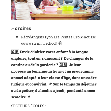
Horaires
RécréAnglais Lyon Les Pentes Croix-Rousse
ouvre sa mini school! 😀
🇬🇧
Envie d'initier votre enfant à la langue
anglaise, tout en s'amusant ?
De changer de la
cantine ou de la ga
rderie ?
🇬🇧
Je leur
propose un bain linguistique et un programme
annuel adapté à leur classe d'âge, dans un cadre
ludique et convivial.
📌 Sur le temps du déjeuner
ou du goûter,
du lundi au jeudi, pendant l'année
scolaire
📌
SECTEURS ÉCOLES :