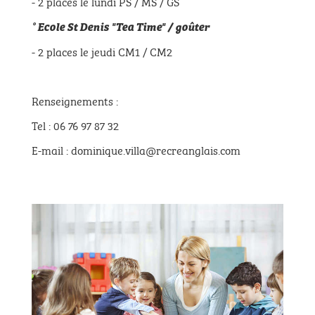
- 2 places le lundi PS / MS / GS
° Ecole St Denis "Tea Time" / goûter
- 2 places le jeudi CM1 / CM2
Renseignements :
Tel : 06 76 97 87 32
E-mail : dominique.villa@recreanglais.com