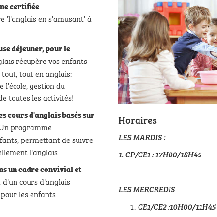
ne certifiée
 'l'anglais en s'amusant' à
ause déjeuner, pour le
lais récupère vos enfants
tout, tout en anglais:
e l'école, gestion du
e toutes les activités!
es cours d'anglais basés sur
Horaires
Un programme
LES MARDIS :
nfants, permettant de suivre
llement l'anglais.
1. CP/CE1 : 17H00/18H45
ns un cadre convivial et
 d'un cours d'anglais
LES MERCREDIS
 pour les enfants.
CE1/CE2 :10H00/11H45