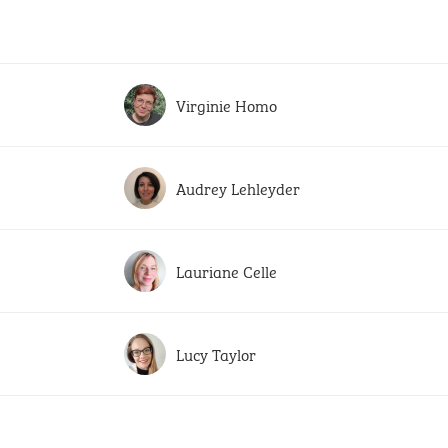
Virginie Homo
Audrey Lehleyder
Lauriane Celle
Lucy Taylor