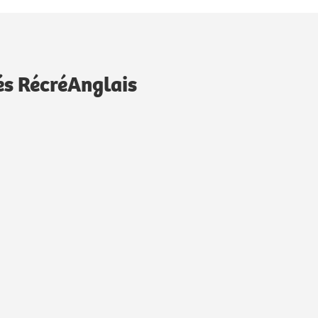
és RécréAnglais