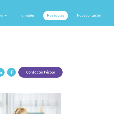
eur
Formules
Nos écoles
Nous contacter
Contacter l'école