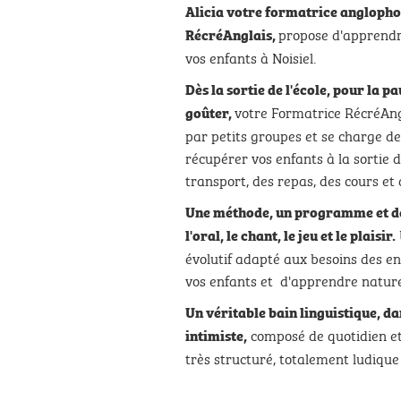
Alicia votre formatrice anglopho
propose d'apprendre
RécréAnglais,
vos enfants à Noisiel.
Dès la sortie de l'école, pour la p
votre Formatrice RécréAng
goûter,
par petits groupes et se charge de 
récupérer vos enfants à la sortie d
transport, des repas, des cours et d
Une méthode, un programme et
d
l'oral, le chant, le jeu et
le plaisir
.
évolutif adapté aux besoins des e
vos enfants et d'apprendre nature
Un véritable bain linguistique, da
composé de quotidien et
intimiste,
très structuré, totalement ludique