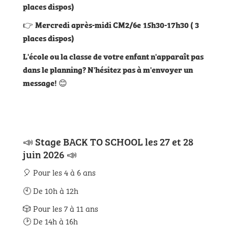
places dispos)
👉
Mercredi après-midi CM2/6e
15h30-17h30
(
3
places dispos)
L'école ou la classe de votre enfant n'apparaît pas
dans le planning? N'hésitez pas à m'envoyer un
😊
message!
📣 Stage BACK TO SCHOOL les 27 et 28
juin 2026 📣
🎈 Pour les 4 à 6 ans
🕙 De 10h à 12h
🎲 Pour les 7 à 11 ans
🕑 De 14h à 16h