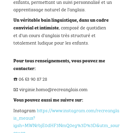
enfants, permettant un suivi personnalisé et un
apprentissage naturel de l'anglais.
Un véritable bain linguistique,
dans un cadre
, composé de quotidien
convivial et intimiste
et d'un cours d'anglais très structuré et
totalement ludique pour les enfants.
Pour tous renseignements, vous pouvez me
contacter:
☎️ 06 63 90 87 28
📧 virginie.homo@recreanglais.com
Vous pouvez aussi me suivre sur:
Instagram
https://www.instagram.com/recreangla
is_meaux?
igsh=MWNrbjE0dHF3NmQ0eg%3D%3D&utm_sour
ce=qr