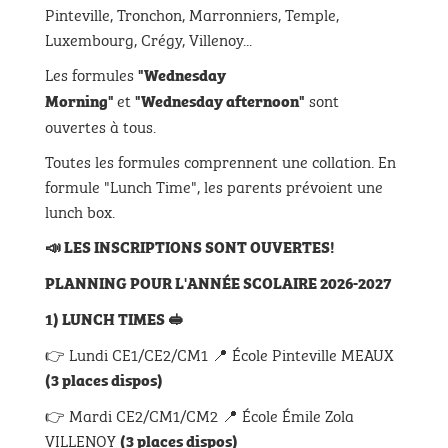
Pinteville, Tronchon, Marronniers, Temple,
Luxembourg, Crégy, Villenoy...
Les formules
"Wednesday
et
sont
Morning"
"Wednesday afternoon"
ouvertes à tous.
Toutes les formules comprennent une collation. En
formule "Lunch Time", les parents prévoient une
lunch box.
📣 LES INSCRIPTIONS SONT OUVERTES!
PLANNING POUR L'ANNÉE SCOLAIRE 2026-2027
1) LUNCH TIMES 🥪
👉
Lundi
CE1/CE2/CM1 📍 École Pinteville MEAUX
(3 places dispos)
👉
Mardi
CE2/CM1/CM2 📍 École Émile Zola
VILLENOY
(3 places dispos)