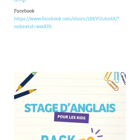
Facebook
https://www.facebook.com/share/1BkVUuhn6S/?
mibextid=wwXIfr