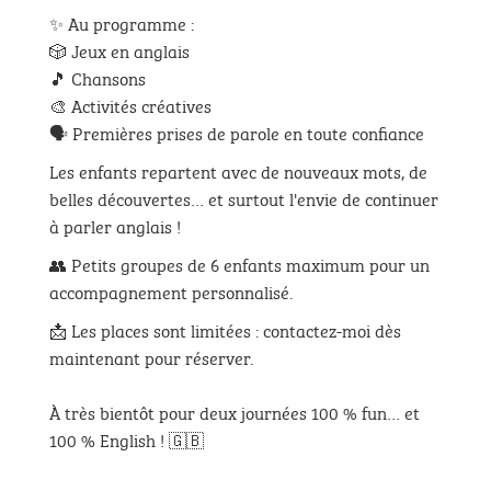
✨ Au programme :
🎲 Jeux en anglais
🎵 Chansons
🎨 Activités créatives
🗣️ Premières prises de parole en toute confiance
Les enfants repartent avec de nouveaux mots, de
belles découvertes… et surtout l'envie de continuer
à parler anglais !
👥 Petits groupes de 6 enfants maximum pour un
accompagnement personnalisé.
📩 Les places sont limitées : contactez-moi dès
maintenant pour réserver.
À très bientôt pour deux journées 100 % fun… et
100 % English ! 🇬🇧