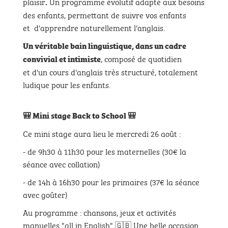
plaisir
Un programme évolutif adapté aux besoins
.
des enfants, permettant de suivre vos enfants
et d'apprendre naturellement l'anglais.
Un véritable bain linguistique, dans un cadre
, composé de quotidien
convivial et intimiste
et d'un cours d'anglais très structuré, totalement
ludique pour les enfants.
🎒 Mini stage Back to School 🎒
Ce mini stage aura lieu le mercredi 26 août :
- de 9h30 à 11h30 pour les maternelles (30€ la
séance avec collation)
- de 14h à 16h30 pour les primaires (37€ la séance
avec goûter)
Au programme : chansons, jeux et activités
manuelles "all in English" 🇬🇧 Une belle occasion