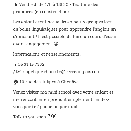
🍏 Vendredi de 17h à 18h30 - Tea time des
primaires (en construction)
Les enfants sont accueillis en petits groupes lors
de bains linguistiques pour apprendre l'anglais en
s'amusant ! Il est possible de faire un cours d'essai
avant engagement 😉
Informations et renseignements :
📱06 31 15 74 72
/ ✉️ angelique.charotte@recreanglais.com
🏠 10 rue des Tulipes à Chenôve
Venez visiter ma mini school avec votre enfant et
me rencontrer en prenant simplement rendez-
vous par téléphone ou par mail.
Talk to you soon 🇬🇧