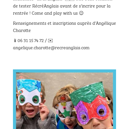
de tester RécréAnglais avant de s'incrire pour la
rentrée ! Come and play with us 😉
Renseignements et inscriptions auprès d'Angélique
Charotte
📱06 31 15 74 72 / ✉️
angelique.charotte@recreanglais.com