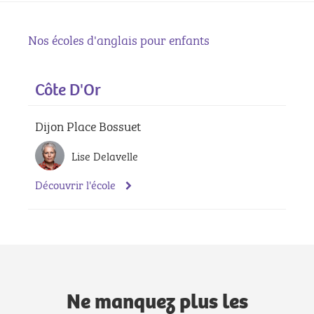
Nos écoles d'anglais pour enfants
Côte D'Or
Dijon Place Bossuet
Lise Delavelle
Découvrir l'école
Ne manquez plus les