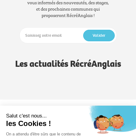
vous informés des nouveautés, des stages,
et des prochaines communes qui
proposeront RécréAnglais !
Valider
Les actualités RécréAnglais
Notre méthode
Notre savoir-faire
Formules
Salut c'est nous...
les Cookies !
RécréAnglais
On a attendu d'être sûrs que le contenu de