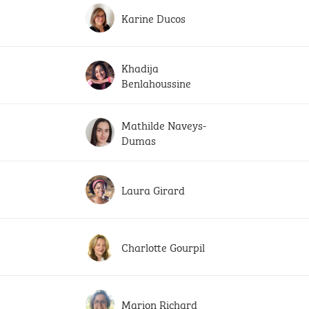
Karine Ducos
Khadija
Benlahoussine
Mathilde Naveys-
Dumas
Laura Girard
Charlotte Gourpil
Marion Richard