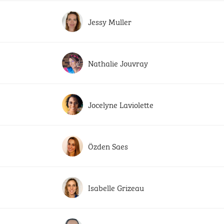
Jessy Muller
Nathalie Jouvray
Jocelyne Laviolette
Özden Saes
Isabelle Grizeau