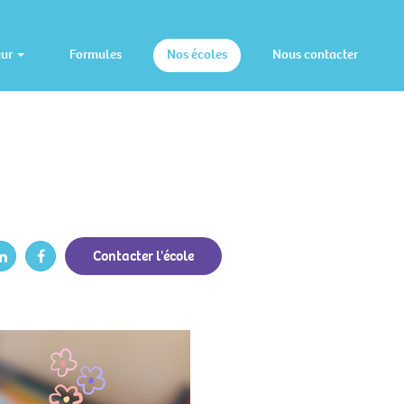
eur
Formules
Nos écoles
Nous contacter
Contacter l'école