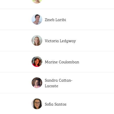
Zineb Laribi
Victoria Ledgway
Marine Coulomban
Sandra Cattan-
Lacoste
Sofia Santos