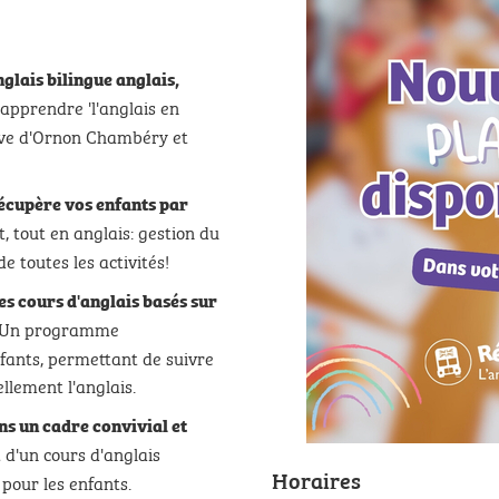
glais bilingue anglais,
apprendre 'l'anglais en
nave d'Ornon Chambéry et
écupère vos enfants par
t, tout en anglais: gestion du
e toutes les activités!
es cours d'anglais basés sur
Un programme
nfants, permettant de suivre
llement l'anglais.
ns un cadre convivial et
 d'un cours d'anglais
Horaires
 pour les enfants.