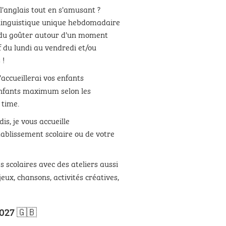
 l'anglais tout en s'amusant ?
 linguistique unique hebdomadaire
 du goûter autour d'un moment
if du lundi au vendredi et/ou
 !
'accueillerai vos enfants
enfants maximum selon les
 time.
is, je vous accueille
blissement scolaire ou de votre
 scolaires avec des ateliers aussi
jeux, chansons, activités créatives,
027 🇬🇧