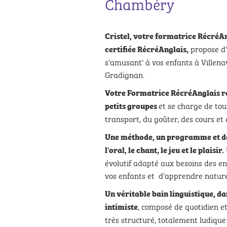
Chambéry
Cristel, votre formatrice RécréAn
propose d'
certifiée RécréAnglais,
s'amusant' à vos enfants à Ville
Gradignan.
Votre Formatrice RécréAnglais r
et se charge de tou
petits groupes
transport, du goûter, des cours et d
Une méthode, un programme et
d
l'oral, le chant, le jeu et
le plaisir
.
évolutif adapté aux besoins des e
vos enfants et d'apprendre nature
Un véritable bain linguistique, da
, composé de quotidien et
intimiste
très structuré, totalement ludique