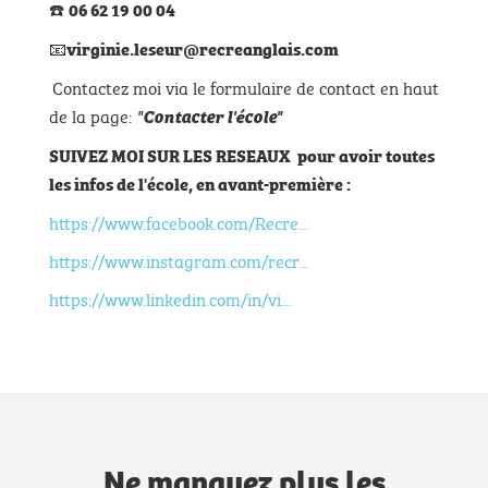
☎️
06 62 19 00 04
📧
virginie.leseur@recreanglais.com
Contactez moi via le formulaire de contact en haut
de la page:
"
Contacter l'école"
SUIVEZ MOI SUR LES RESEAUX pour avoir toutes
les infos de l'école, en avant-première :
https://www.facebook.com/Recre...
https://www.instagram.com/recr...
https://www.linkedin.com/in/vi...
Ne manquez plus les