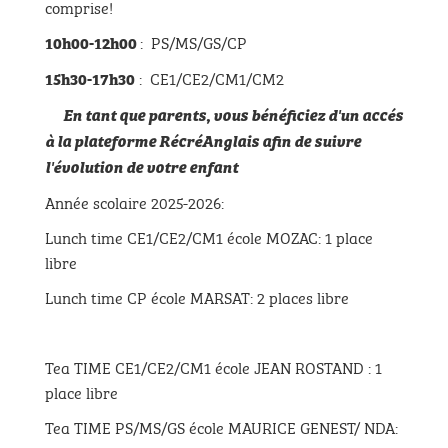
comprise!
: PS/MS/GS/CP
10h00-12h00
: CE1/CE2/CM1/CM2
15h30-17h30
En tant que parents, vous bénéficiez d'un accés
à la plateforme RécréAnglais afin de suivre
l'évolution de votre enfant
Année scolaire 2025-2026:
Lunch time CE1/CE2/CM1 école MOZAC: 1 place
libre
Lunch time CP école MARSAT: 2 places libre
Tea TIME CE1/CE2/CM1 école JEAN ROSTAND : 1
place libre
Tea TIME PS/MS/GS école MAURICE GENEST/ NDA: