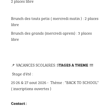
2 places libre
Brunch des touts petis ( mercredi matin ) : 2 places
libre
Brunch des grands (mercredi aprem) : 3 places
libre
📌 VACANCES SCOLAIRES: S
TAGES A THEME !!!
Stage d'été :
25-26 & 27 aout 2026 - Thème : "BACK TO SCHOOL"
( inscriptions ouvertes )
Contact :