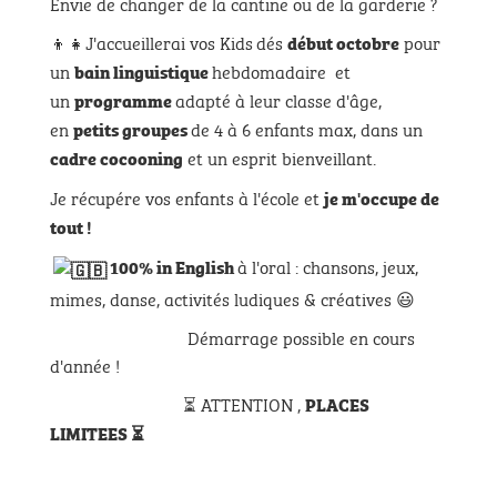
Envie de changer de la cantine ou de la garderie ?
👦👧J'accueillerai vos Kids
dés
pour
début octobre
un
hebdomadaire et
bain linguistique
un
adapté à leur classe d'âge,
programme
en
de 4 à 6 enfants max, dans un
petits groupes
et un esprit bienveillant.
cadre cocooning
Je récupére vos enfants à l'école et
je m'occupe de
tout !
à l'oral : chansons, jeux,
100% in English
mimes, danse, activités ludiques & créatives 😃
Démarrage possible en cours
d'année !
⏳ ATTENTION ,
PLACES
LIMITEES ⏳