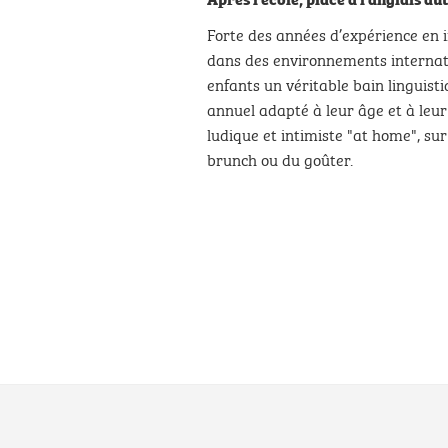
Forte des années d’expérience en 
dans des environnements internati
enfants un véritable bain linguis
annuel adapté à leur âge et à leu
ludique et intimiste "at home", su
brunch ou du goûter.