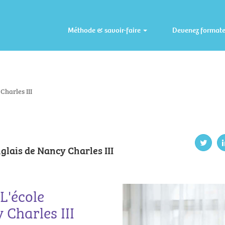
Méthode & savoir-faire
Devenez format
Charles III
nglais de Nancy Charles III
L'école
 Charles III