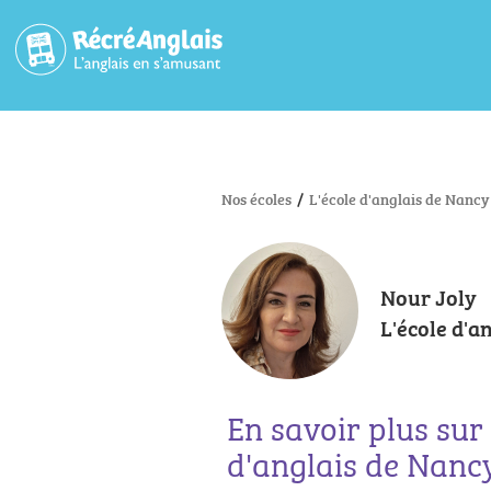
Nos écoles
/
L'école d'anglais de Nancy 
Nour Joly
L'école d'a
En savoir plus sur 
d'anglais de Nancy