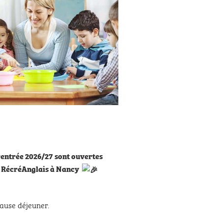
rentrée 2026/27 sont ouvertes
ol RécréAnglais à Nancy
ause déjeuner.