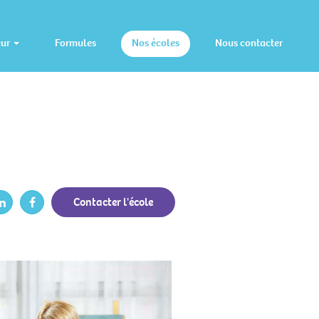
eur
Formules
Nos écoles
Nous contacter
Contacter l'école