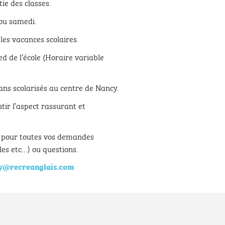
tie des classes.
 ou samedi.
es vacances scolaires.
d de l’école (Horaire variable
ans scolarisés au centre de Nancy.
ir l’aspect rassurant et
r pour toutes vos demandes
les etc…) ou questions.
ly@recreanglais.com