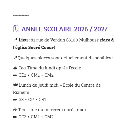
-----------------------------------------------------------------------
-----------
🗓️ ANNEE SCOLAIRE 2026 / 2027
📍
81 rue de Verdun 68100 Mulhouse (
Lieu :
face à
)
l'église Sacré Coeur
📍Quelques places sont actuellement disponibles :
🫖 Tea-Time du lundi après l’école
➡️ CE2 • CM1 • CM2
🍽️ Lunch du jeudi midi – École du Centre de
Rixheim
➡️ GS • CP • CE1
☕ Tea-Time du mercredi après-midi
➡️ CE2 • CM1 • CM2