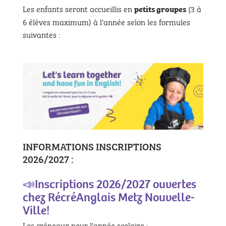
Les enfants seront accueillis en
(3 à
petits groupes
6 élèves maximum) à l'année selon les formules
suivantes :
INFORMATIONS INSCRIPTIONS
2026/2027 :
📣Inscriptions 2026/2027 ouvertes
chez RécréAnglais Metz Nouvelle-
Ville!
Les créneaux pour l'année scolaire :