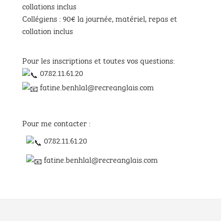
collations inclus
Collégiens : 90€ la journée, matériel, repas et
collation inclus
Pour les inscriptions et toutes vos questions:
07.82.11.61.20
fatine.benhlal@recreanglais.com
Pour me contacter :
07.82.11.61.20
fatine.benhlal@recreanglais.com