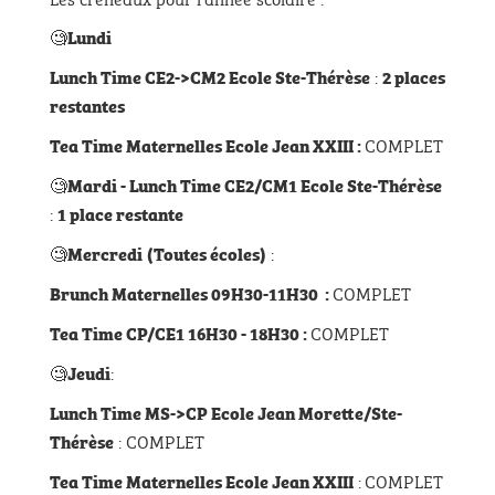
🧐
Lundi
:
Lunch Time CE2->CM2 Ecole Ste-Thérèse
2 places
restantes
COMPLET
Tea Time Maternelles Ecole Jean XXIII :
🧐
Mardi - Lunch Time CE2/CM1 Ecole Ste-Thérèse
:
1 place restante
🧐
:
Mercredi
(Toutes écoles)
COMPLET
Brunch Maternelles 09H30-11H30 :
COMPLET
Tea Time CP/CE1 16H30 - 18H30 :
🧐
:
Jeudi
Lunch Time MS->CP Ecole Jean Morette/Ste-
: COMPLET
Thérèse
:
COMPLET
Tea Time Maternelles Ecole Jean XXIII