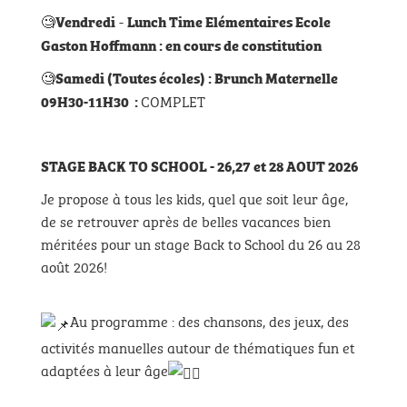
🧐
-
Vendredi
Lunch Time Elémentaires Ecole
Gaston Hoffmann : en cours de constitution
🧐
Samedi
(Toutes écoles)
: Brunch Maternelle
COMPLET
09H30-11H30 :
STAGE BACK TO SCHOOL - 26,27 et 28 AOUT 2026
Je propose à tous les kids, quel que soit leur âge,
de se retrouver après de belles vacances bien
méritées pour un stage Back to School du 26 au 28
août 2026!
Au programme : des chansons, des jeux, des
activités manuelles autour de thématiques fun et
adaptées à leur âge