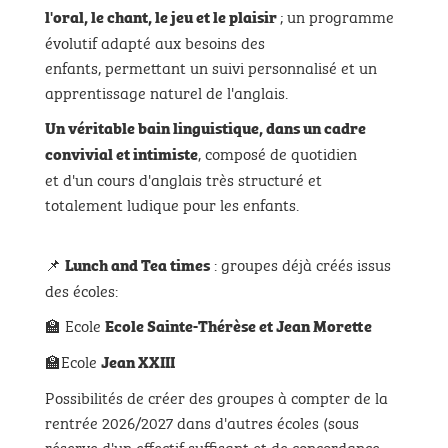
; un programme
l'oral, le chant, le jeu et le plaisir
évolutif adapté aux besoins des
enfants, permettant un suivi personnalisé et un
apprentissage naturel de l'anglais.
Un véritable bain linguistique,
dans un cadre
, composé de quotidien
convivial et intimiste
et d'un cours d'anglais très structuré et
totalement ludique pour les enfants.
📌
: groupes déjà créés issus
Lunch and Tea times
des écoles:
🏫 Ecole
Ecole Sainte-Thérèse et Jean Morette
🏫Ecole
Jean XXIII
Possibilités de créer des groupes à compter de la
rentrée 2026/2027 dans d'autres écoles (sous
réserve d'un effectif suffisant et de concordance