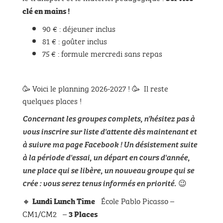
clé en mains !
90 € : déjeuner inclus
81 € : goûter inclus
75 € : formule mercredi sans repas
🥳 Voici le planning 2026-2027 ! 🥳 Il reste
quelques places !
Concernant les groupes complets, n'hésitez pas à
vous inscrire sur liste d'attente dès maintenant et
à suivre ma page Facebook ! Un désistement suite
à la période d'essai, un départ en cours d'année,
une place qui se libère, un nouveau groupe qui se
😉
crée : vous serez tenus informés en priorité.
🔸
École Pablo Picasso –
Lundi Lunch Time
CM1/CM2 –
3 Places