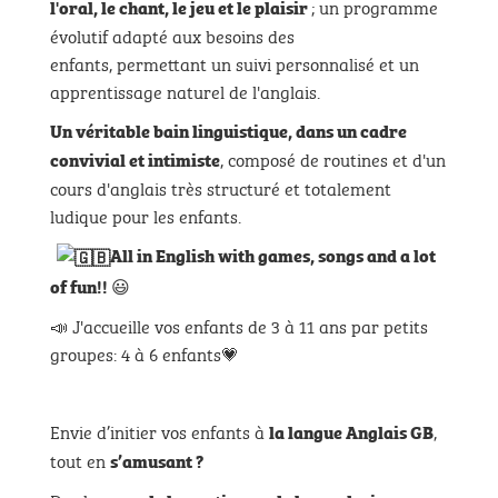
; un programme
l'oral, le chant, le jeu et le plaisir
évolutif adapté aux besoins des
enfants, permettant un suivi personnalisé et un
apprentissage naturel de l'anglais.
Un véritable bain linguistique,
dans un cadre
, composé de routines et d'un
convivial et intimiste
cours d'anglais très structuré et totalement
ludique pour les enfants.
All in English with games, songs and a lot
😃
of fun!!
📣
J'accueille vos enfants de 3 à 11 ans par petits
groupes: 4 à 6 enfants💗
Envie d’initier vos enfants à
,
la langue Anglais GB
tout en
s’amusant ?