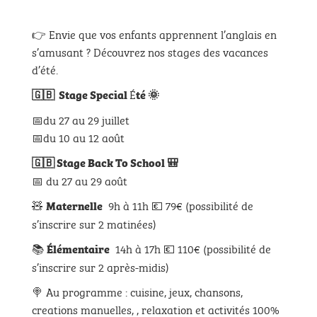
👉 Envie que vos enfants apprennent l’anglais en
s’amusant ? Découvrez nos stages des vacances
d’été.
É
🇬🇧 Stage Special
té 🌞
📅du 27 au 29 juillet
📅du 10 au 12 août
🇬🇧 Stage Back To School 🎒
📅
du 27 au 29 août
🧸
9h à 11h 💶 79€ (possibilité de
Maternelle
s’inscrire sur 2 matinées)
📚
14h à 17h 💶 110€ (possibilité de
Élémentaire
s’inscrire sur 2 après-midis)
🍭 Au programme : cuisine, jeux, chansons,
creations manuelles, , relaxation et activités 100%