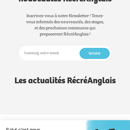
Inscrivez-vous à notre Newsletter ! Tenez-
vous informés des nouveautés, des stages,
et des prochaines communes qui
proposeront RécréAnglais !
Valider
Les actualités RécréAnglais
Notre méthode
Notre savoir-faire
Formules
Salut c'est nous...