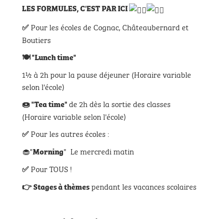
LES FORMULES, C'EST PAR ICI
Pour les écoles de Cognac, Châteaubernard et
✅
Boutiers
🍽
"Lunch time"
1½ à 2h pour la pause déjeuner (Horaire variable
selon l'école)
de 2h dès la sortie des classes
🍩
"Tea time"
(Horaire variable selon l'école)
Pour les autres écoles :
✅
🧁"
" Le mercredi matin
Morning
Pour TOUS !
✅
pendant les vacances scolaires
👉
Stages à thèmes