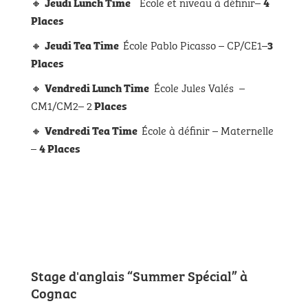
🔸
École et niveau à définir–
Jeudi Lunch Time
4
Places
🔸
École Pablo Picasso – CP/CE1–
Jeudi Tea Time
3
Places
🔸
École Jules Valés –
Vendredi Lunch Time
CM1/CM2– 2
Places
🔸
École à définir – Maternelle
Vendredi Tea Time
–
4 Places
Stage d'anglais “Summer Spécial” à
Cognac