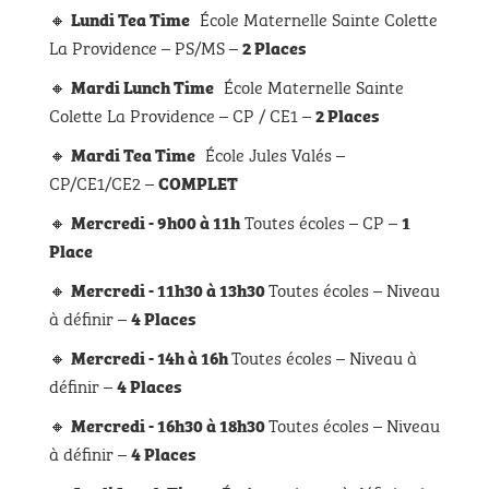
🔸
École Maternelle Sainte Colette
Lundi Tea Time
La Providence – PS/MS –
2 Places
🔸
École Maternelle Sainte
Mardi Lunch Time
Colette La Providence – CP / CE1 –
2 Places
🔸
École Jules Valés –
Mardi Tea Time
CP/CE1/CE2 –
COMPLET
🔸
Toutes écoles – CP –
Mercredi - 9h00 à 11h
1
Place
🔸
Toutes écoles – Niveau
Mercredi - 11h30 à 13h30
à définir –
4 Places
🔸
Toutes écoles – Niveau à
Mercredi - 14h à 16h
définir –
4 Places
🔸
Toutes écoles – Niveau
Mercredi - 16h30 à 18h30
à définir –
4 Places