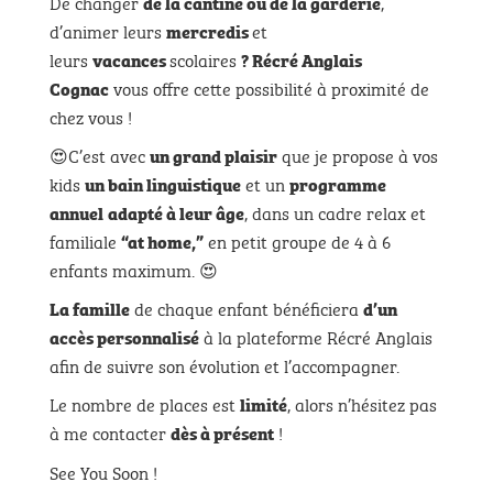
De changer
,
de la cantine ou de la garderie
d’animer leurs
et
mercredis
leurs
scolaires
vacances
? Récré Anglais
vous offre cette possibilité à proximité de
Cognac
chez vous !
😍C’est avec
que je propose à vos
un grand plaisir
kids
et un
un bain linguistique
programme
, dans un cadre relax et
annuel
adapté à leur âge
familiale
en petit groupe de 4 à 6
“at home,”
enfants maximum. 😍
de chaque enfant bénéficiera
La famille
d’un
à la plateforme Récré Anglais
accès personnalisé
afin de suivre son évolution et l’accompagner.
Le nombre de places est
, alors n’hésitez pas
limité
à me contacter
!
dès à présent
See You Soon !