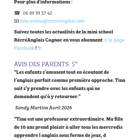
Pour plus d'informations :
☎ 06 89 39 37 42
📧
tina.evans@recreanglais.com
Suivez toutes les actualités de la mini school
à la page
RécréAnglais Cognac en vous abonnant
Facebook
✨
!
AVIS DES PARENTS 5*
“Les enfants s’amusent tout en écoutant de
l’anglais parfait comme première approche. Tina
sait s’y prendre avec les enfants qui ne
demandent qu’à y retourner.”
Sandy Martins Avril 2026
“Tina est une professeur extraordinaire. Ma fille
de 10 ans prend plaisir à aller tous les mercredis
apprendre l anglais sous forme de jeux, d