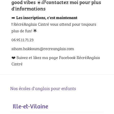
good vibes ☀️🌈contactez moi pour plus
d'informations
➡️
Les inscriptions, c'est maintenant
RécréAnglais Cintré vous attend pour toujours
!
plus de fun! 🌟
06.95.11.71.23
siham.hakkoum@recreanglais.com
❤️ Suivez et likez ma page Facebook RécréAnglais
Cintré
Nos écoles d'anglais pour enfants
Ille-et-Vilaine