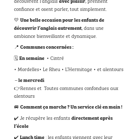
découvrent l’anglais
, prennent
avec plaisir
confiance et osent parler, tout simplement.
💛
Une belle occasion pour les enfants de
, dans une
découvrir l’anglais autrement
ambiance bienveillante et dynamique.
📍
Communes concernées :
🗓️
• Cintré
En semaine
• Mordelles• Le Rheu • L’Hermitage • et alentours
– le mercredi
👉Rennes et Toutes communes confondues aux
alentours
🚐
Comment ça marche ? Un service clé en main !
✔️ Je récupère les enfants
directement après
l’école
✔️
: les enfants viennent avec leur
Lunch time