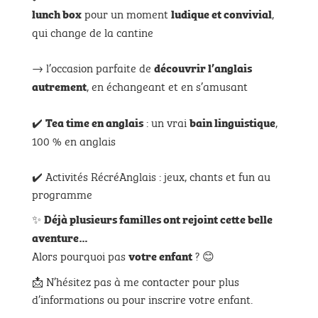
pour un moment
,
lunch box
ludique et convivial
qui change de la cantine
→ l’occasion parfaite de
découvrir l’anglais
, en échangeant et en s’amusant
autrement
✔️
: un vrai
,
Tea time en anglais
bain linguistique
100 % en anglais
✔️ Activités RécréAnglais : jeux, chants et fun au
programme
✨
Déjà plusieurs familles ont rejoint cette belle
aventure…
Alors pourquoi pas
? 😊
votre enfant
📩 N’hésitez pas à me contacter pour plus
d’informations ou pour inscrire votre enfant.