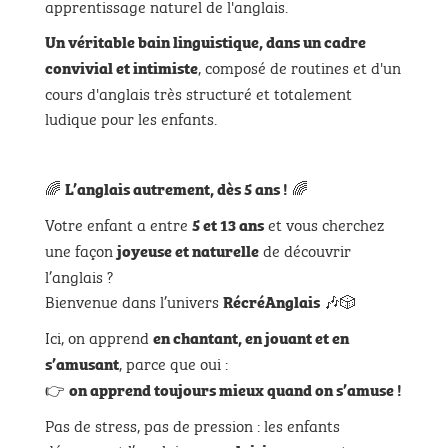
apprentissage naturel de l'anglais.
Un véritable bain linguistique,
dans un cadre
, composé de routines et d'un
convivial et intimiste
cours d'anglais très structuré et totalement
ludique pour les enfants.
🌈
🌈
L’anglais autrement, dès 5 ans !
Votre enfant a entre
et vous cherchez
5 et 13 ans
une façon
de découvrir
joyeuse et naturelle
l’anglais ?
Bienvenue dans l’univers
🎶🎲
RécréAnglais
Ici, on apprend
en chantant, en jouant et en
, parce que oui :
s’amusant
👉
on apprend toujours mieux quand on s’amuse !
Pas de stress, pas de pression : les enfants