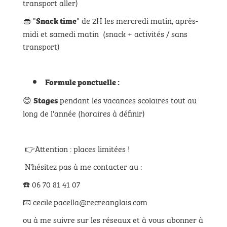
transport aller)
🧁 "
" de 2H les mercredi matin, après-
Snack time
midi et samedi matin (snack + activités / sans
transport)
Formule ponctuelle :
😊
pendant les vacances scolaires tout au
Stages
long de l'année (horaires à définir)
👉Attention : places limitées !
N'hésitez pas à me contacter au :
☎️ 06 70 81 41 07
📧 cecile.pacella@recreanglais.com
ou à me suivre sur les réseaux et à vous abonner à