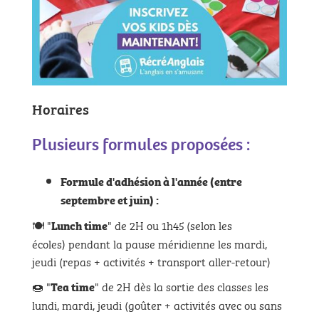
Horaires
Plusieurs formules proposées :
Formule d'adhésion à l'année (entre
septembre et juin) :
🍽 "
" de 2H ou 1h45 (selon les
Lunch time
écoles) pendant la pause méridienne les mardi,
jeudi (repas + activités + transport aller-retour)
🍩 "
" de 2H dès la sortie des classes les
Tea time
lundi, mardi, jeudi (goûter + activités avec ou sans