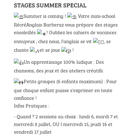
STAGES SUMMER SPECIAL
Summer is coming !
Votre mini-school
RécréAnglais Barberaz vous prépare des stages
ensoleillés
! Oubliez les cahiers de vacances
ennuyeux ; chez nous, l'anglais se vit
, se
chante
et se joue
!
Un apprentissage 100% ludique : Des
chansons, des jeux et des ateliers créatifs.
Petits groupes (6 enfants maximum) : Pour
que chaque enfant puisse s'exprimer en toute
confiance !
Infos Pratiques :
- Quand ? 2 sessions au choix : lundi 6, mardi 7 et
mercredi 8 juillet, OU l mercredi 15, jeudi 16 et
vendredi 17 juillet