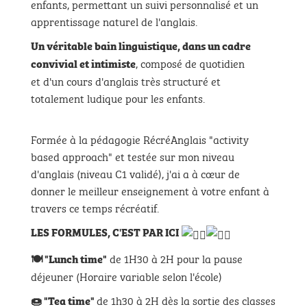
enfants, permettant un suivi personnalisé et un
apprentissage naturel de l'anglais.
Un véritable bain linguistique,
dans un cadre
, composé de quotidien
convivial et intimiste
et d'un cours d'anglais très structuré et
totalement ludique pour les enfants.
Formée à la pédagogie RécréAnglais "activity
based approach" et testée sur mon niveau
d'anglais (niveau C1 validé), j'ai a à cœur de
donner le meilleur enseignement à votre enfant à
travers ce temps récréatif.
LES FORMULES, C'EST PAR ICI
de 1H30 à 2H pour la pause
🍽 "
Lunch time
"
déjeuner (Horaire variable selon l'école)
de 1h30 à 2H dès la sortie des classes
🍩 "
Tea time
"