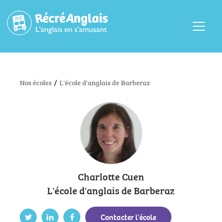
Menu
Nos écoles
/
L'école d'anglais de Barberaz
Charlotte Cuen
L'école d'anglais de Barberaz
Contacter l'école