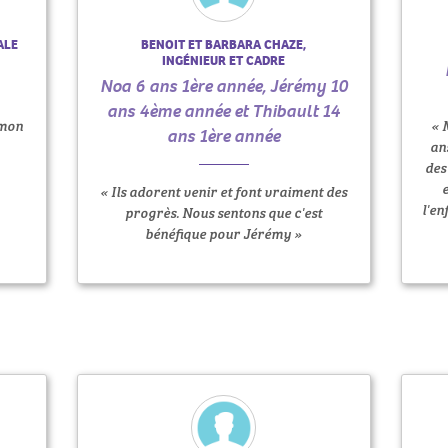
ALE
BENOIT ET BARBARA CHAZE,
INGÉNIEUR ET CADRE
Noa 6 ans 1ère année, Jérémy 10
ans 4ème année et Thibault 14
 mon
« 
ans 1ère année
an
des
« Ils adorent venir et font vraiment des
l'en
progrès. Nous sentons que c'est
bénéfique pour Jérémy »