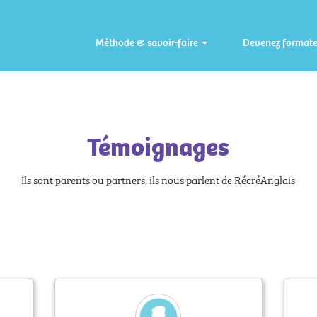
Méthode & savoir-faire
Devenez format
Témoignages
Ils sont parents ou partners, ils nous parlent de RécréAnglais