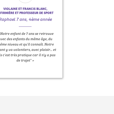
VIOLAINE ET FRANCIS BLANC,
NFIRMIÈRE ET PROFESSEUR DE SPORT
Raphael 7 ans, 4ème année
 Notre enfant de 7 ans se retrouve
vec des enfants du même âge, du
ême niveau et qu'il connaît. Notre
ant y va volontiers, avec plaisir... et
s c'est très pratique car il n'y a pas
de trajet" »