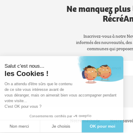
Ne manquez plus 
RécréAn
Inscrivez-vous à notre Ne
informés des nouveautés, des 
communes qui proposero
Salut c'est nous...
les Cookies !
On a attendu d'être sûrs que le contenu
de ce site vous intéresse avant de
vous déranger, mais on aimerait bien vous accompagner pendant
votre visite...
C'est OK pour vous ?
Consentements certifiés par
Notre méthode
Notre savoi
Non merci
Je choisis
OK pour moi