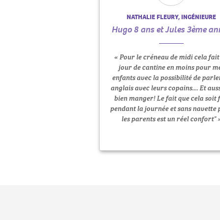
NATHALIE FLEURY, INGÉNIEURE
Hugo 8 ans et Jules 3ème an
« Pour le créneau de midi cela fait
jour de cantine en moins pour m
enfants avec la possibilité de parle
anglais avec leurs copains.... Et aus
bien manger! Le fait que cela soit f
pendant la journée et sans navette
les parents est un réel confort" 